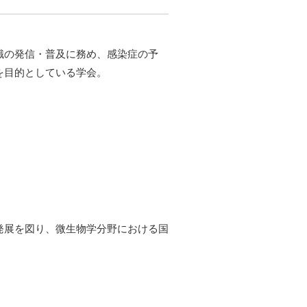
識の発信・普及に務め、感染症の予
を目的としている学会。
発展を図り、微生物学分野における国