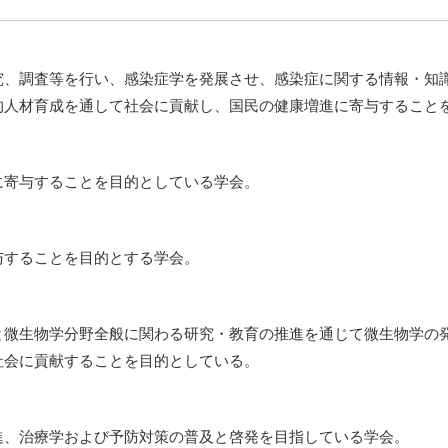
究、調査等を行い、感染症学を発展させ、感染症に関する情報・知
的人材育成を通して社会に貢献し、国民の健康増進に寄与すること
に寄与することを目的としている学会。
与することを目的とする学会。
と微生物学分野全般に関わる研究・教育の推進を通じて微生物学の
社会に貢献することを目的としている。
進、治療学および予防対策の普及と啓発を目指している学会。