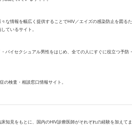
々な情報を幅広く提供することでHIV／エイズの感染防止を図る
施しているサイト。
ゲイ・バイセクシュアル男性をはじめ、全ての人にすぐに役立つ予防
性感染症の検査・相談窓口情報サイト。
床知見をもとに、国内のHIV診療医師がそれぞれの経験を加えて