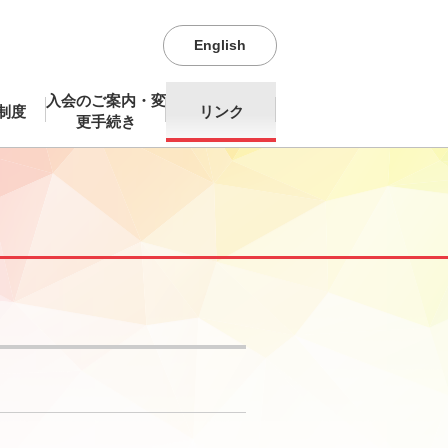
English
入会のご案内・変
制度
リンク
更手続き