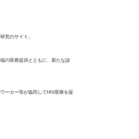
用研究のサイト。
先端の医療提供とともに、新たな診
ワーカー等が協同してHIV医療を提