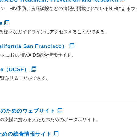
ライン、HIV予防、臨床試験などの情報が掲載されているNIHによる
s
関する様々なガイドラインにアクセスすることができる。
alifornia San Francisco）
コ校のHIV/AIDS総合情報サイト。
base（UCSF）
一覧を見ることができる。
援のためのウェブサイト
への支援に携わる人たちのためのポータルサイト。
性者のための総合情報サイト