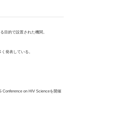
する目的で設置された機関。
多く発表している。
nce on HIV Scienceを開催