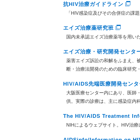
抗HIV治療ガイドライン
「HIV感染症及びその合併症の課
エイズ治療薬研究班
国内未承認エイズ治療薬等を用いた
エイズ治療・研究開発センタ
薬害エイズ訴訟の和解をふまえ、被
断・治療法開発のための臨床研究
HIV/AIDS先端医療開発セン
大阪医療センター内にあり、医師・
供。実際の診療は、主に感染症内
The HIV/AIDS Treatment Inf
NIHによるウェブサイト。HIV治
AIDSinfo/Information on HI