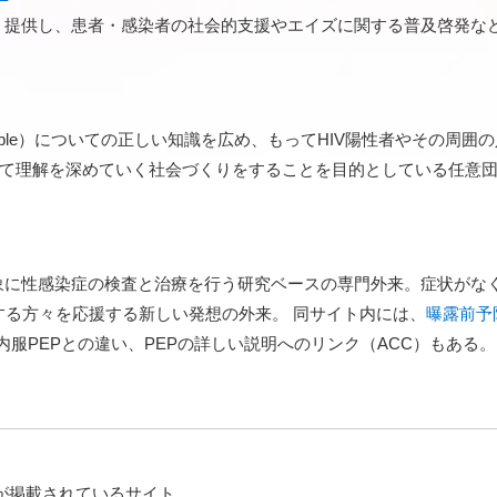
提供し、患者・感染者の社会的支援やエイズに関する普及啓発など
ntransmittable）についての正しい知識を広め、もってHIV陽性者やそ
いて理解を深めていく社会づくりをすることを目的としている任意
象に性感染症の検査と治療を行う研究ベースの専門外来。症状がな
しようとする方々を応援する新しい発想の外来。 同サイト内には、
曝露前予
服PEPとの違い、PEPの詳しい説明へのリンク（ACC）もある。
動向が掲載されているサイト。