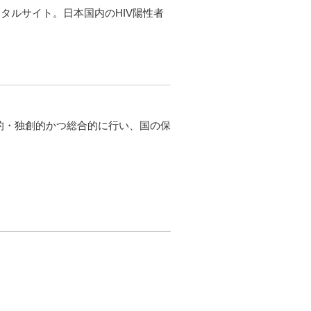
タルサイト。日本国内のHIV陽性者
的・独創的かつ総合的に行い、国の保