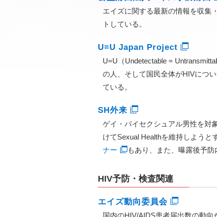
エイズに関する最新の情報を収集・
トしている。
U=U Japan Project
U=U（Undetectable = U
の人、そして国民全体がHIVにつ
ている。
SH外来
ゲイ・バイセクシュアル男性を対
けてSexual Healthを維持
ナー
もあり、また、曝露後予防内
HIV予防・検査関連
エイズ動向委員会
国内のHIV/AIDS患者届出数の