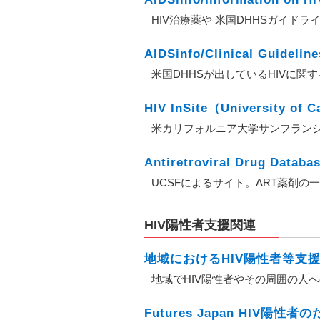
HIV治療薬や 米国DHHSガイド
AIDSinfo/Clinical Guideline
米国DHHSが出しているHIVに
HIV InSite（University of C
米カリフォルニア大学サンフランシス
Antiretroviral Drug Data
UCSFによるサイト。ART薬剤の
HIV陽性者支援関連
地域におけるHIV陽性者等支
地域でHIV陽性者やその周囲の人
Futures Japan HIV陽