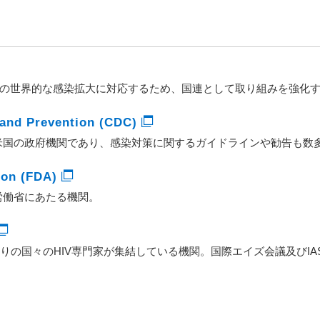
ズの世界的な感染拡大に対応するため、国連として取り組みを強化
 and Prevention (CDC)
米国の政府機関であり、感染対策に関するガイドラインや勧告も数
ion (FDA)
労働省にあたる機関。
の国々のHIV専門家が集結している機関。国際エイズ会議及びIAS Confere