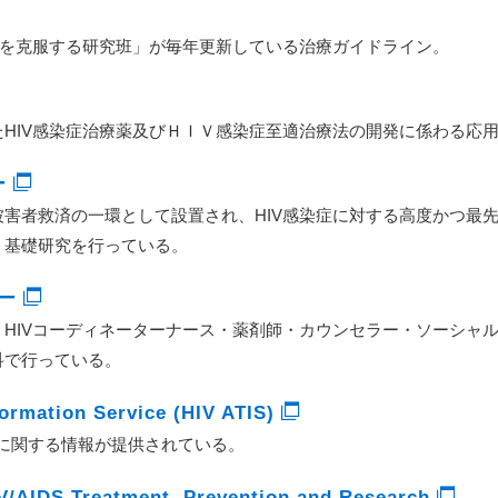
題を克服する研究班」が毎年更新している治療ガイドライン。
HIV感染症治療薬及びＨＩＶ感染症至適治療法の開発に係わる応
ー
害者救済の一環として設置され、HIV感染症に対する高度かつ最
・基礎研究を行っている。
ター
HIVコーディネーターナース・薬剤師・カウンセラー・ソーシャル
科で行っている。
ormation Service (HIV ATIS)
療に関する情報が提供されている。
V/AIDS Treatment, Prevention and Research