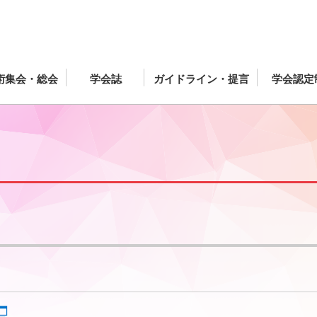
術集会・総会
学会誌
ガイドライン・提言
学会認定