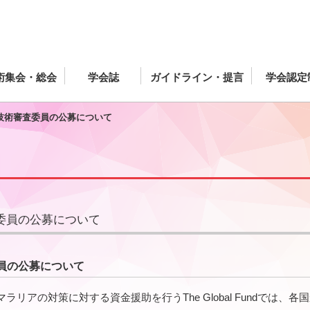
術集会・総会
学会誌
ガイドライン・提言
学会認定
技術審査委員の公募について
委員の公募について
員の公募について
リアの対策に対する資金援助を行うThe Global Fundでは、