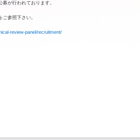
公募が行われております。
をご参照下さい。
nical-review-panel/recruitment/