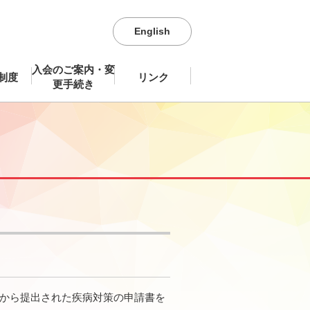
English
入会のご案内・変
制度
リンク
更手続き
各国から提出された疾病対策の申請書を