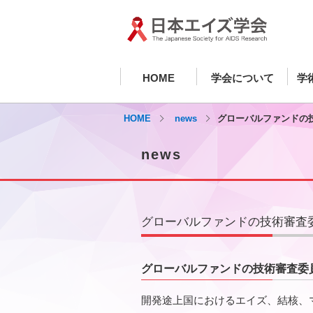
HOME
学会について
学
HOME
news
グローバルファンドの
news
グローバルファンドの技術審査
グローバルファンドの技術審査委
開発途上国におけるエイズ、結核、マラ