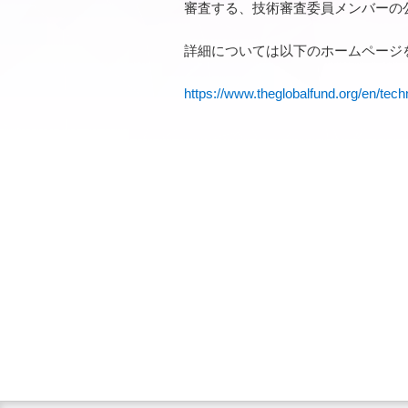
審査する、技術審査委員メンバーの
詳細については以下のホームページ
https://www.theglobalfund.org/en/tech