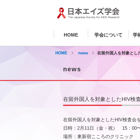
HOME
学会について
学
HOME
news
在留外国人を対象とした
news
在留外国人を対象としたHIV検
在留外国人を対象としたHIV検査会
日時：2月11日（金・祝） 15：00〜
場所：東新宿こころのクリニック