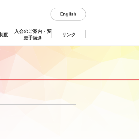
English
入会のご案内・変
制度
リンク
更手続き