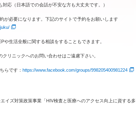
も対応（日本語での会話が不安な方も大丈夫です。）
予約が必要になります。下記のサイトで予約をお願いします
juku/
EPや生活全般に関する相談をすることもできます。
のクリニックへのお問い合わせはご遠慮下さい。
こちらです：
https://www.facebook.com/groups/998205400981224
金エイズ対策政策事業「HIV検査と医療へのアクセス向上に資する