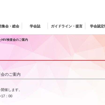
術集会・総会
学会誌
ガイドライン・提言
学会認定
HIV検査会のご案内
査会のご案内
を開催します。
17：00