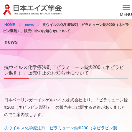
MENU
HOME
news
抗ウイルス化学療法剤「ビラミューン錠®200（ネビラ
ピン製剤）」販売中止のお知らせについて
news
抗ウイルス化学療法剤「ビラミューン錠®200（ネビラピ
ン製剤）」販売中止のお知らせについて
日本ベーリンガーインゲルハイム株式会社より、「ビラミューン錠
®200（ネビラピン製剤）」の販売中止に関する連絡がありました
のでご案内致します。
抗ウイルス化学療法剤「ビラミューン錠®200（ネビラピン製