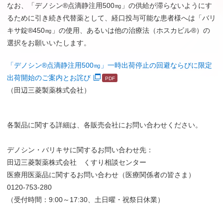
なお、「デノシン®点滴静注用500㎎」の供給が滞らないようにす
るために引き続き代替薬として、経口投与可能な患者様へは「バリ
キサ錠®450㎎」の使用、あるいは他の治療法（ホスカビル®）の
選択をお願いいたします。
「デノシン®点滴静注用500㎎」一時出荷停止の回避ならびに限定
出荷開始のご案内とお詫び
（田辺三菱製薬株式会社）
各製品に関する詳細は、各販売会社にお問い合わせください。
デノシン・バリキサに関するお問い合わせ先：
田辺三菱製薬株式会社 くすり相談センター
医療用医薬品に関するお問い合わせ（医療関係者の皆さま）
0120-753-280
（受付時間：9:00～17:30、土日曜・祝祭日休業）