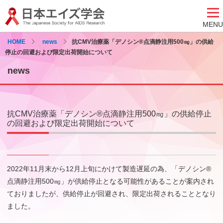
MENU
HOME
news
抗CMV治療薬「デノシン®点滴静注用500㎎」の供給
停止の回避および限定出荷開始について
news
抗CMV治療薬「デノシン®点滴静注用500㎎」の供給停止
の回避および限定出荷開始について
2022年11月末から12月上旬にかけて製造遅延の為、「デノシン®
点滴静注用500㎎」が供給停止となる可能性があることが案内され
ておりましたが、供給停止が回避され、限定出荷されることとなり
ました。