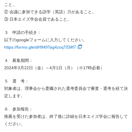
こと。
② 会議に参加できる語学（英語）力があること。
③ 日本エイズ学会会員であること。
３ 申請の手続き：
以下のgoogleフォームに入力してください。
https://forms.gle/dH949Tag4zoqTEMf7
４ 募集期間：
2024年3月22日（金）～4月1日（月）（※17時必着）
５ 選 考：
対象者は、理事会から委嘱された選考委員会で審査・選考を経て決
定します。
６ 参加報告：
推薦を受けた参加者は、終了後に詳細を日本エイズ学会に報告して
ください。