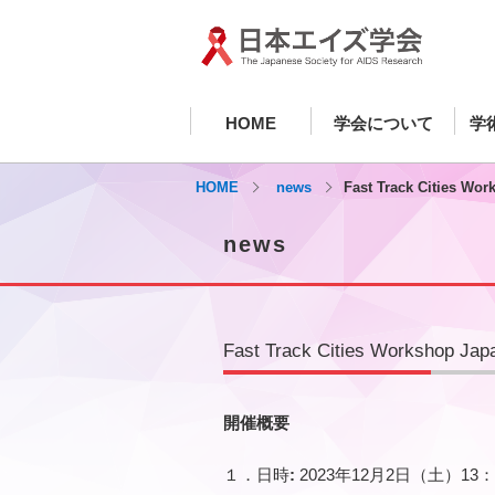
HOME
学会について
学
HOME
news
Fast Track Cities 
news
Fast Track Cities Worksho
開催概要
１．日時
:
2023年12月2日（土）13：0