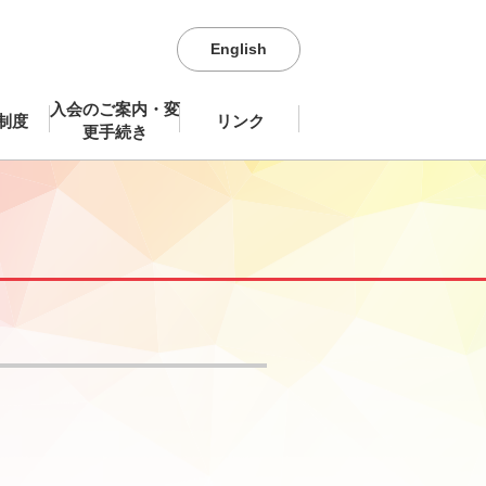
English
入会のご案内・変
制度
リンク
更手続き