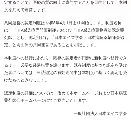
定することで、医療の質の向上に寄与することを目的として、本制
度を共同で運営します。
共同運営の認定制度は令和8年4月1日より開始します。制度名称
は、「HIV感染症専門薬剤師」および「HIV感染症薬物療法認定薬
剤師」とし、認定証には 「日本エイズ学会・日本病院薬剤師会認
定」と両団体の共同運営であることを明記します。
本制度への移行にあたり、既存の認定者が円滑に新制度へ移行でき
るよう、必要な経過措置を設けます。既存制度に基づき認定を受け
た者については、当該認定の有効期間中は本制度に基づく認定を受
けたものとみなします。
認定制度の詳細については、改めて本ホームページおよび日本病院
薬剤師会ホームページにてご案内いたします。
一般社団法人日本エイズ学会