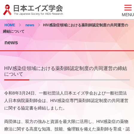
MENU
HOME
news
HIV感染症領域における薬剤師認定制度の共同運営の
締結について
news
HIV感染症領域における薬剤師認定制度の共同運営の締結
について
令和8年3月24日、一般社団法人日本エイズ学会および一般社団法
人日本病院薬剤師会は、HIV感染症専門薬剤師認定制度の共同運営
に関する協定書を締結しました。
両団体は、双方の強みと資源を最大限に活用し、HIV感染症の薬物
療法に関する高度な知識、技能、倫理観を備えた薬剤師を育成・認