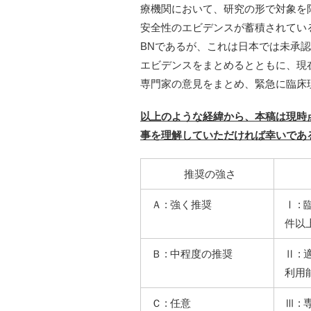
療機関において、研究の形で対象を
安全性のエビデンスが蓄積されてい
BNであるが、これは日本では未承認
エビデンスをまとめるとともに、現在
専門家の意見をまとめ、緊急に臨床
以上のような経緯から、本稿は現時
事を理解していただければ幸いであ
推奨の強さ
Ａ : 強く推奨
Ⅰ 
件以
Ｂ : 中程度の推奨
Ⅱ 
利用
Ｃ : 任意
Ⅲ :