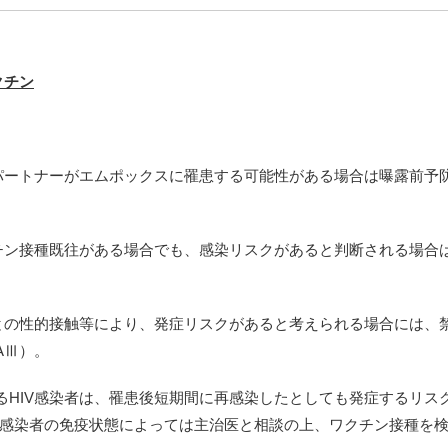
クチン
的パートナーがエムポックスに罹患する可能性がある場合は曝露前予
クチン接種既往がある場合でも、感染リスクがあると判断される場合
者との性的接触等により、発症リスクがあると考えられる場合には、
AⅢ）。
るHIV感染者は、罹患後短期間に再感染したとしても発症するリス
V感染者の免疫状態によっては主治医と相談の上、ワクチン接種を検討