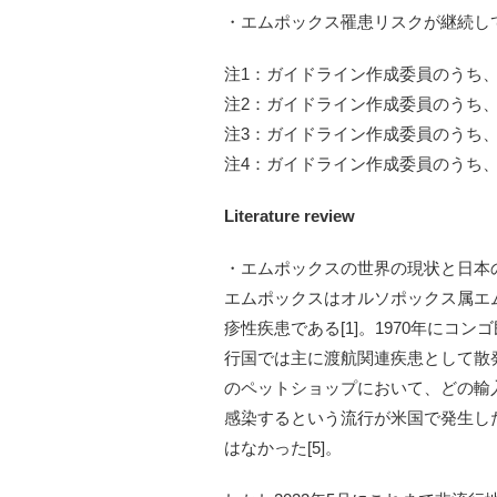
・エムポックス罹患リスクが継続し
注1：ガイドライン作成委員のうち、A推奨
注2：ガイドライン作成委員のうち、A推奨
注3：ガイドライン作成委員のうち、A推奨
注4：ガイドライン作成委員のうち、A推奨
Literature review
・エムポックスの世界の現状と日本
エムポックスはオルソポックス属エムポック
疹性疾患である[1]。1970年に
行国では主に渡航関連疾患として散発
のペットショップにおいて、どの輸
感染するという流行が米国で発生したこ
はなかった[5]。