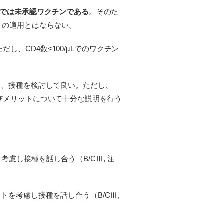
では未承認ワクチンである
。そのた
」の適用とはならない。
だし、CD4数<100/µLでのワクチン
場合に、接種を検討して良い。ただし、
びメリットについて十分な説明を行う
を考慮し接種を話し合う（B/CⅢ, 注
トを考慮し接種を話し合う（B/CⅢ,