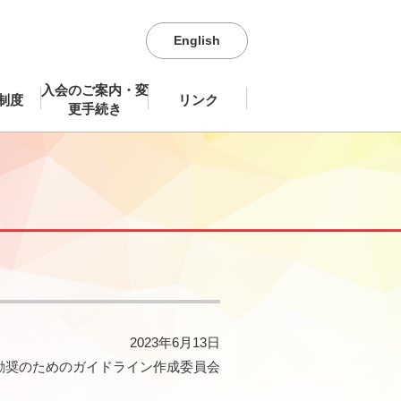
English
入会のご案内・変
制度
リンク
更手続き
2023年6月13日
勧奨のためのガイドライン作成委員会