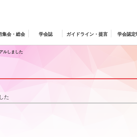
術集会・総会
学会誌
ガイドライン・提言
学会認定
ーアルしました
した