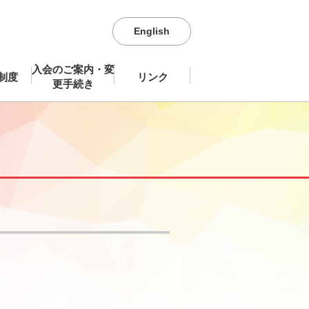
English
入会のご案内・変
制度
リンク
更手続き