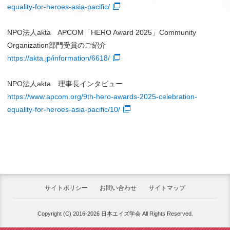
equality-for-heroes-asia-pacific/
NPO法人akta APCOM「HERO Award 2025」Community
Organization部門受賞のご紹介
https://akta.jp/information/6618/
NPO法人akta 理事長インタビュー
https://www.apcom.org/9th-hero-awards-2025-celebration-
equality-for-heroes-asia-pacific/10/
サイトポリシー
お問い合わせ
サイトマップ
Copyright (C) 2016-2026 日本エイズ学会 All Rights Reserved.