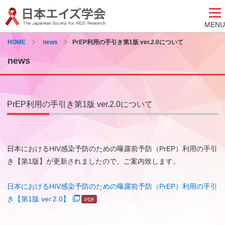
MENU
HOME
news
PrEP利用の手引き第1版 ver.2.0について
news
PrEP利用の手引き第1版 ver.2.0について
日本におけるHIV感染予防のための曝露前予防（PrEP）利用の手引
き【第1版】が更新されましたので、ご案内致します。
日本におけるHIV感染予防のための曝露前予防（PrEP）利用の手引
き【第1版 ver.2.0】