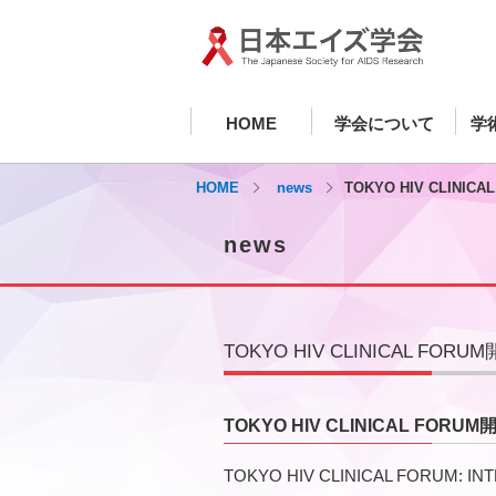
HOME
学会について
学
HOME
news
TOKYO HIV CLINI
news
TOKYO HIV CLINICAL FO
TOKYO HIV CLINICAL FOR
TOKYO HIV CLINICAL FOR