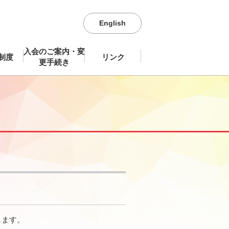
English
入会のご案内・変
制度
リンク
更手続き
致します。