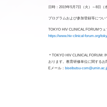
日時：2019年5月7日（火）～8日（
プログラムおよび参加登録等につい
TOKYO HIV CLINICAL FORUM
https://www.hiv-clinical-forum.org/tok
＊TOKYO HIV CLINICAL F
おります。教育研修単位に関するお
Eメール：
biseibutsu-com@umin.ac.j