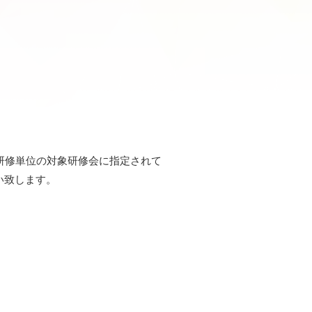
おける教育研修単位の対象研修会に指定されて
い致します。