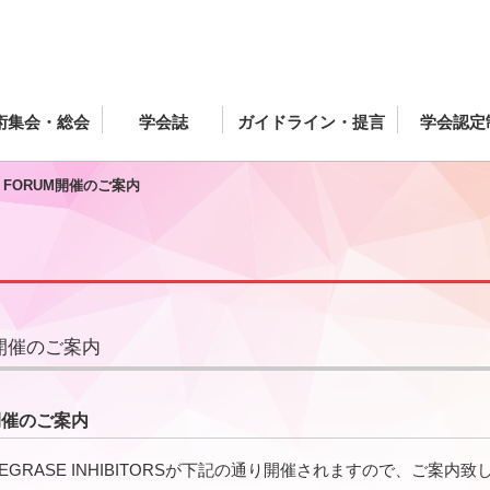
術集会・総会
学会誌
ガイドライン・提言
学会認定
CAL FORUM開催のご案内
RUM開催のご案内
UM開催のご案内
UM: INTEGRASE INHIBITORSが下記の通り開催されますので、ご案内