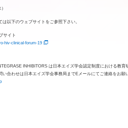
水）
ては以下のウェブサイトをご参照下さい。
ウェブサイト
yo-hiv-clinical-forum-19
ORUM: INTEGRASE INHIBITORS は日本エイズ学会認定制度に
問い合わせは日本エイズ学会事務局までEメールにてご連絡をお願
p