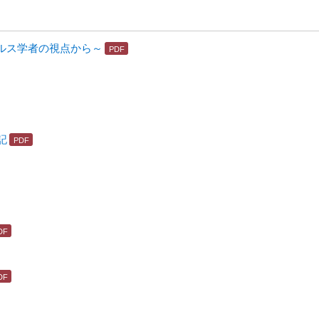
ルス学者の視点から～
記