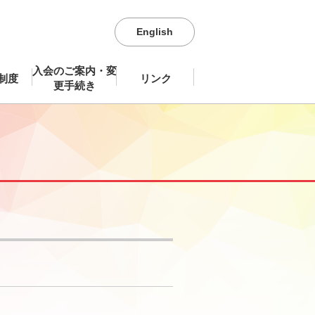
English
入会のご案内・変
制度
リンク
更手続き