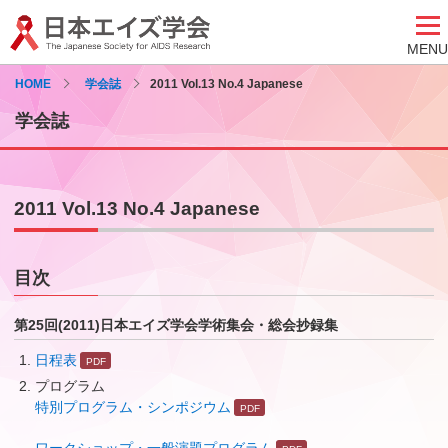
MENU
HOME
学会誌
2011 Vol.13 No.4 Japanese
学会誌
2011 Vol.13 No.4 Japanese
目次
第25回(2011)日本エイズ学会学術集会・総会抄録集
日程表
プログラム
特別プログラム・シンポジウム