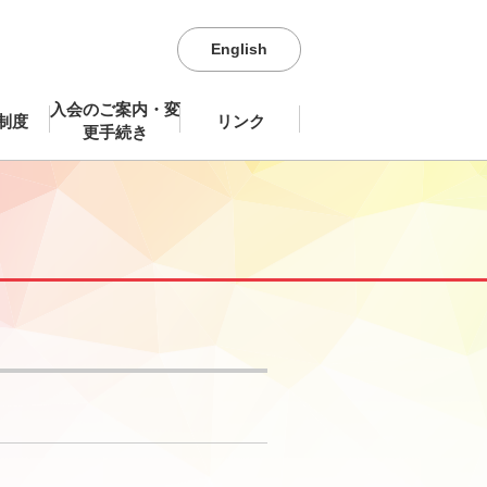
English
入会のご案内・変
制度
リンク
更手続き