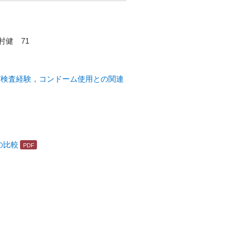
健 71
V検査経験，コンドーム使用との関連
の比較