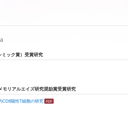
3
シミック賞）受賞研究
口メモリアルエイズ研究奨励賞受賞研究
異的CD8陽性T細胞の研究