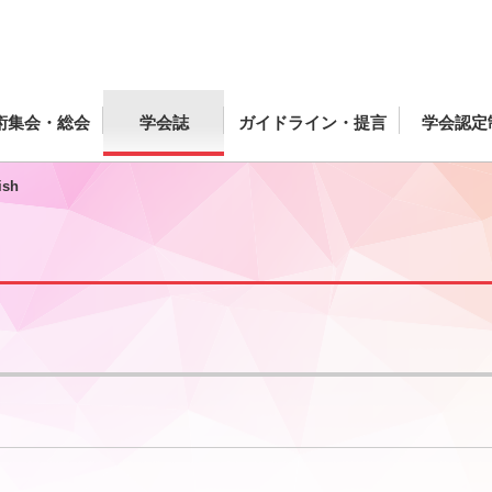
術集会・総会
学会誌
ガイドライン・提言
学会認定
ish