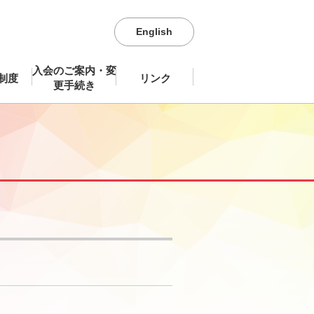
English
入会のご案内・変
制度
リンク
更手続き