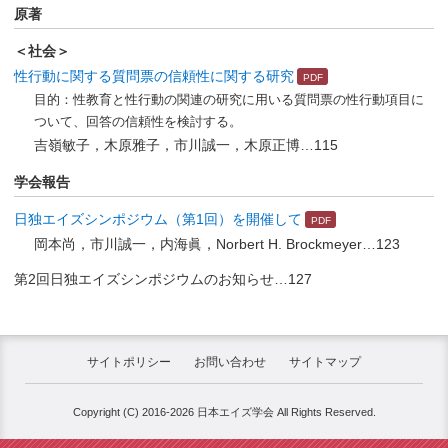
原著
＜社会＞
性行動に関する質問票の信頼性に関する研究
目的：性教育と性行動の関連の研究に用いる質問票の性行動項目に
ついて、回答の信頼性を検討する。
吉嶺敏子，木原雅子，市川誠一，木原正博…115
学会報告
日独エイズシンポジウム（第1回）を開催して
岡本尚，市川誠一，内海眞，Norbert H. Brockmeyer…123
第2回日独エイズシンポジウムのお知らせ…127
サイトポリシー
お問い合わせ
サイトマップ
Copyright (C) 2016-2026 日本エイズ学会 All Rights Reserved.