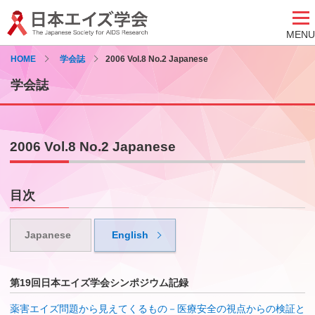
MENU
HOME
学会誌
2006 Vol.8 No.2 Japanese
学会誌
2006 Vol.8 No.2 Japanese
目次
Japanese
English
第19回日本エイズ学会シンポジウム記録
薬害エイズ問題から見えてくるもの－医療安全の視点からの検証と