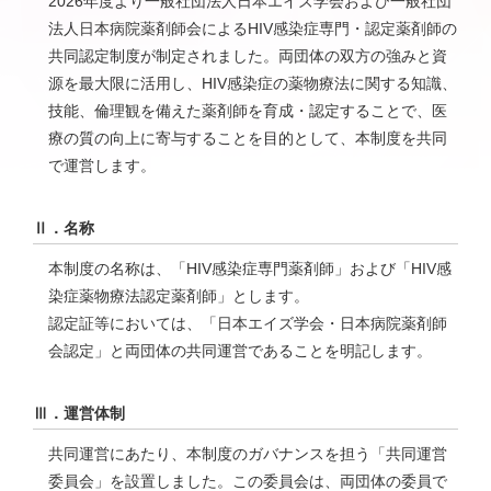
2026年度より一般社団法人日本エイズ学会および一般社団
法人日本病院薬剤師会によるHIV感染症専門・認定薬剤師の
共同認定制度が制定されました。両団体の双方の強みと資
源を最大限に活用し、HIV感染症の薬物療法に関する知識、
技能、倫理観を備えた薬剤師を育成・認定することで、医
療の質の向上に寄与することを目的として、本制度を共同
で運営します。
Ⅱ．名称
本制度の名称は、「HIV感染症専門薬剤師」および「HIV感
染症薬物療法認定薬剤師」とします。
認定証等においては、「日本エイズ学会・日本病院薬剤師
会認定」と両団体の共同運営であることを明記します。
Ⅲ．運営体制
共同運営にあたり、本制度のガバナンスを担う「共同運営
委員会」を設置しました。この委員会は、両団体の委員で