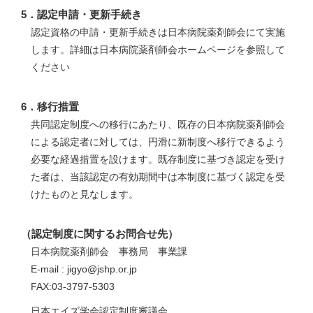
5．認定申請・更新手続き
認定資格の申請・更新手続きは日本病院薬剤師会にて実施
します。詳細は日本病院薬剤師会ホームページを参照して
ください
6．移行措置
共同認定制度への移行にあたり、既存の日本病院薬剤師会
による認定者に対しては、円滑に新制度へ移行できるよう
必要な経過措置を設けます。既存制度に基づき認定を受け
た者は、当該認定の有効期間中は本制度に基づく認定を受
けたものと見なします。
（認定制度に関するお問合せ先）
日本病院薬剤師会 事務局 事業課
E-mail : jigyo@jshp.or.jp
FAX:03-3797-5303
日本エイズ学会認定制度審議会