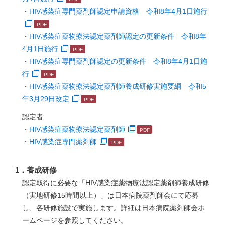
・
HIV感染症専門薬剤師認定申請資格 令和8年4月1日施行
・
HIV感染症薬物療法認定薬剤師認定の更新条件 令和8年
4月1日施行
・
HIV感染症専門薬剤師認定の更新条件 令和8年4月1日施
行
・
HIV感染症薬物療法認定薬剤師養成研修実施要綱 令和5
年3月29日改定
認定者
・
HIV感染症薬物療法認定薬剤師
・
HIV感染症専門薬剤師
1．養成研修
認定取得に必要な「HIV感染症薬物療法認定薬剤師養成研修
（実地研修15時間以上）」は日本病院薬剤師会にて応募
し、各研修施設で実施します。詳細は日本病院薬剤師会ホ
ームページを参照してください。