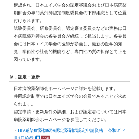
構成され、日本エイズ学会の認定審議会および日本病院薬
剤師会の専門薬剤師認定制度委員会の下部組織として位置
付けられます。
試験委員会、研修委員会、認定審査委員会などの実務は日
本病院薬剤師会の各委員会が継続して担当します。各委員
会には日本エイズ学会の医師が参画し、最新の医学的知
見、学術性や社会的機能など、専門性の質の担保と向上を
図っています。
Ⅳ．認定・更新
日本病院薬剤師会ホームページに詳細を記載します。
共同認定制度では日本エイズ学会の会員であることが求め
られます。
認定申請・更新条件の詳細、および認定者については日本
病院薬剤師会ホームページを参照してください。
・
HIV感染症薬物療法認定薬剤師認定申請資格 令和8年4
月1日施行