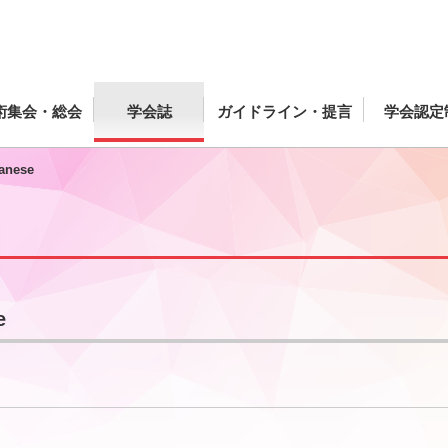
術集会・総会
学会誌
ガイドライン・提言
学会認定
panese
e