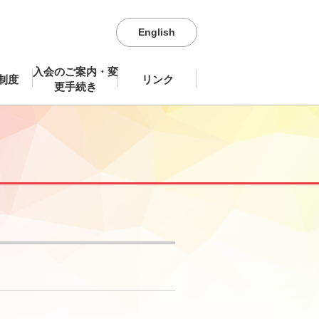
English
入会のご案内・変
制度
リンク
更手続き