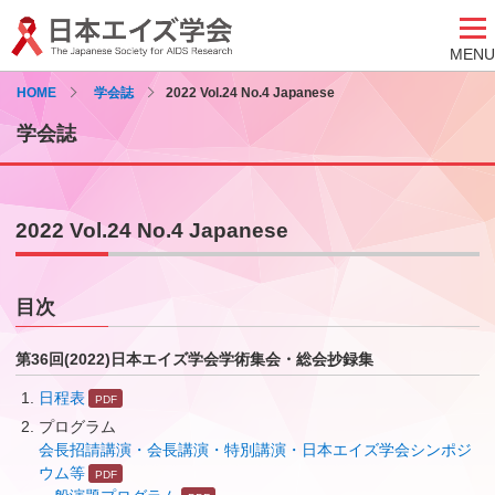
MENU
HOME
学会誌
2022 Vol.24 No.4 Japanese
学会誌
2022 Vol.24 No.4 Japanese
目次
第36回(2022)日本エイズ学会学術集会・総会抄録集
日程表
プログラム
会長招請講演・会長講演・特別講演・日本エイズ学会シンポジ
ウム等