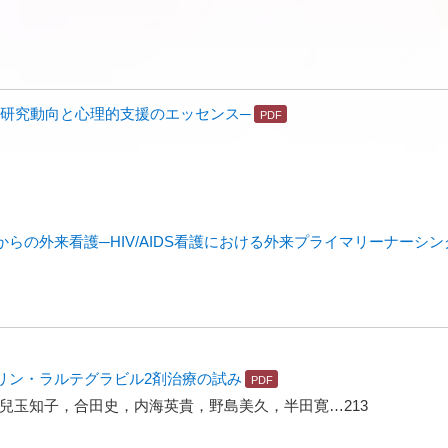
の研究動向と心理的支援のエッセンス─
らの外来看護─HIV/AIDS看護における外来プライマリーナーシ
リン・ラルテグラビル2剤治療の試み
兒玉知子，合田史，内海英貴，野島美久，半田寛…213