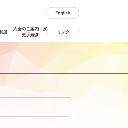
English
入会のご案内・変
制度
リンク
更手続き