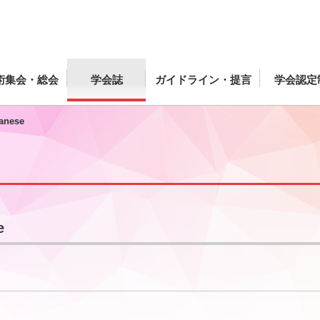
術集会・総会
学会誌
ガイドライン・提言
学会認定
panese
e