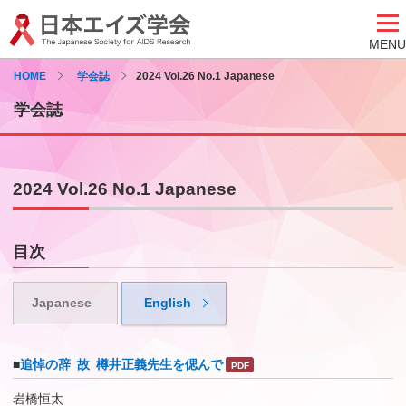
MENU
HOME
学会誌
2024 Vol.26 No.1 Japanese
学会誌
2024 Vol.26 No.1 Japanese
目次
Japanese
English
■
追悼の辞 故 樽井正義先生を偲んで
岩橋恒太