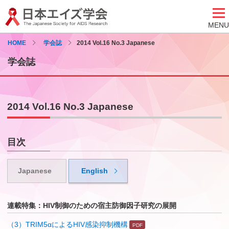
MENU
HOME
学会誌
2014 Vol.16 No.3 Japanese
学会誌
2014 Vol.16 No.3 Japanese
目次
Japanese
English
連載特集：HIV制御のための宿主防御因子研究の展開
（3）TRIM5αによるHIV感染抑制機構