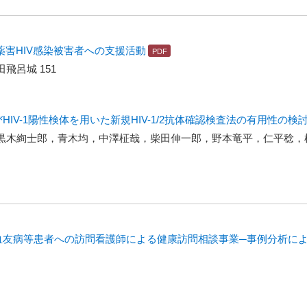
薬害HIV感染被害者への支援活動
呂城 151
IV-1陽性検体を用いた新規HIV-1/2抗体確認検査法の有用性の検
黒木絢士郎，青木均，中澤柾哉，柴田伸一郎，野本竜平，仁平稔，
染血友病等患者への訪問看護師による健康訪問相談事業─事例分析に