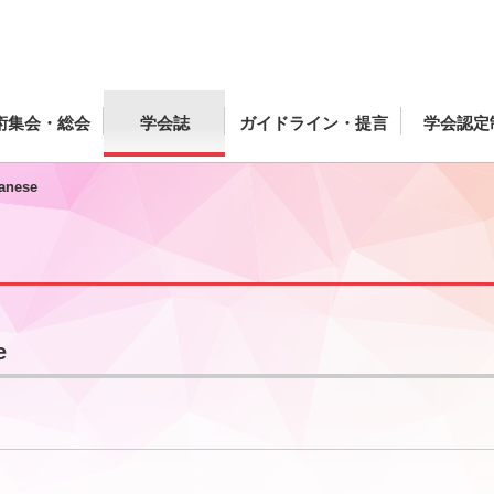
術集会・総会
学会誌
ガイドライン・提言
学会認定
panese
e