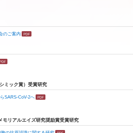
会のご案内
（シミック賞）受賞研究
ARS-CoV-2へ
口メモリアルエイズ研究奨励賞受賞研究
細胞の抗原認識に関する研究