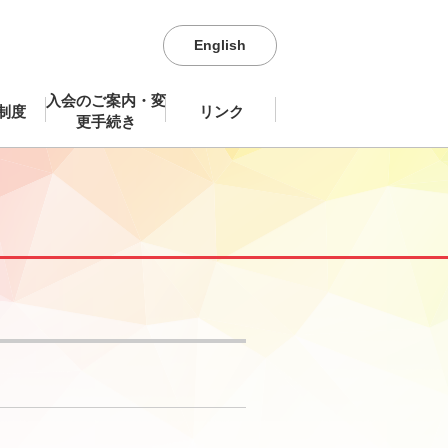
English
入会のご案内・変
制度
リンク
更手続き